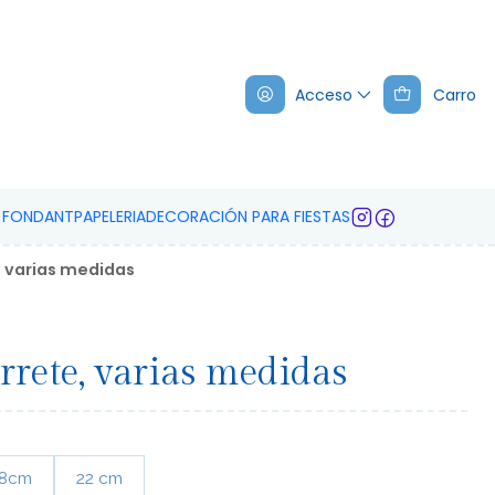
Acceso
Carro
A FONDANT
PAPELERIA
DECORACIÓN PARA FIESTAS
, varias medidas
rrete, varias medidas
18cm
22 cm