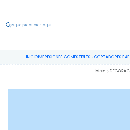
INICIO
IMPRESIONES COMESTIBLES
CORTADORES PARA
Inicio
DECORACI