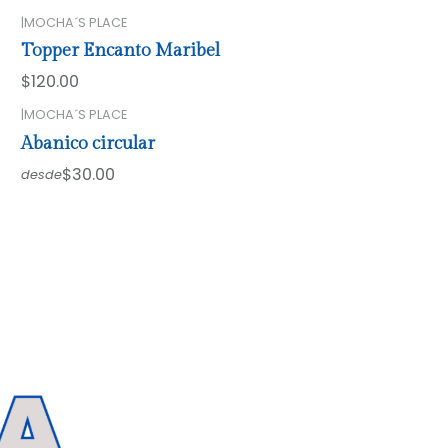
|
MOCHA´S PLACE
Topper Encanto Maribel
$120.00
|
MOCHA´S PLACE
Abanico circular
$30.00
desde