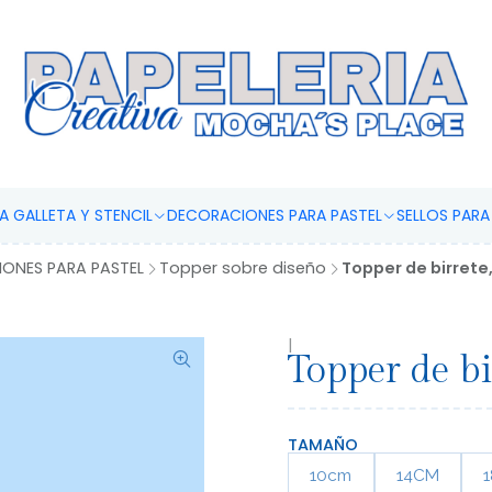
IMPRESIONES COMESTIBLES
 GALLETA Y STENCIL
DECORACIONES PARA PASTEL
SELLOS PAR
ONES PARA PASTEL
Topper sobre diseño
Topper de birrete
|
Topper de bi
TAMAÑO
10cm
14CM