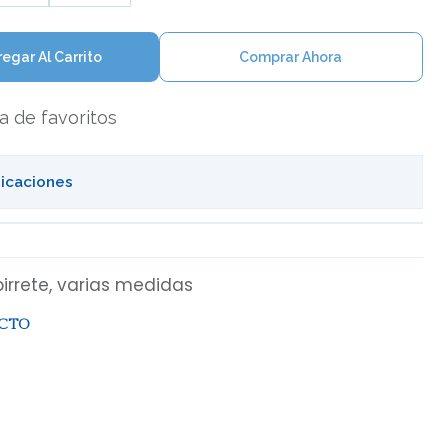
egar Al Carrito
Comprar Ahora
ta de favoritos
bicaciones
irrete, varias medidas
UCTO