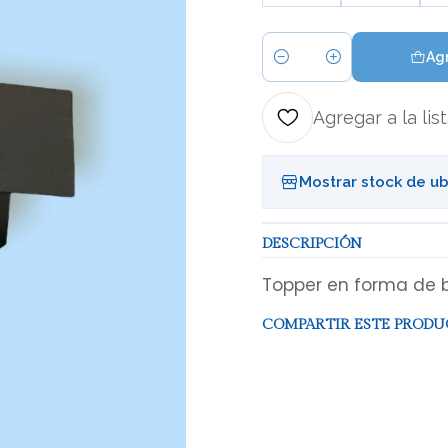
Agr
Cantidad
Agregar a la lis
Mostrar stock de u
DESCRIPCIÓN
Topper en forma de b
COMPARTIR ESTE PROD