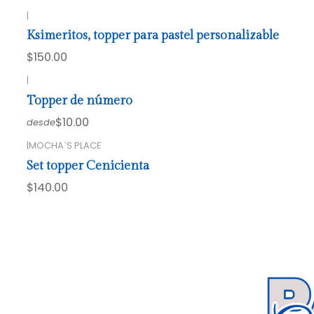
|
Ksimeritos, topper para pastel personalizable
$150.00
|
Topper de número
$10.00
desde
|
MOCHA´S PLACE
Set topper Cenicienta
$140.00