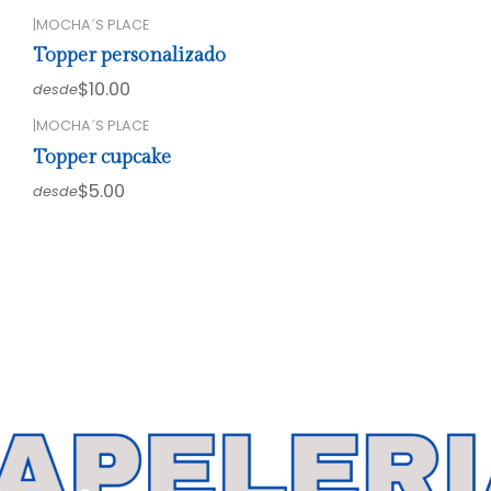
|
MOCHA´S PLACE
Topper personalizado
$10.00
desde
|
MOCHA´S PLACE
Topper cupcake
$5.00
desde