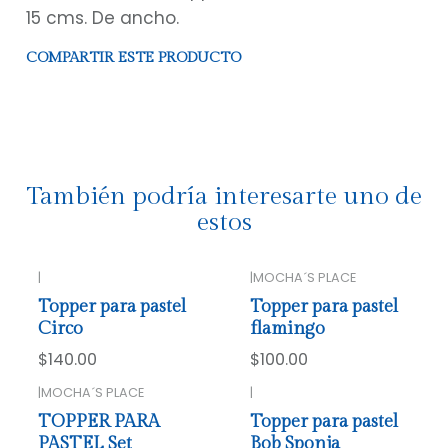
15 cms. De ancho.
COMPARTIR ESTE PRODUCTO
También podría interesarte uno de
estos
|
|
MOCHA´S PLACE
Topper para pastel
Topper para pastel
Circo
flamingo
$140.00
$100.00
|
MOCHA´S PLACE
|
TOPPER PARA
Topper para pastel
PASTEL Set
Bob Sponja