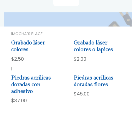
Filtros
|
MOCHA´S PLACE
|
Grabado láser
Grabado láser
colores
colores o lapices
$2.50
$2.00
|
|
Piedras acrilicas
Piedras acrilicas
doradas con
doradas flores
adhesivo
$45.00
$37.00