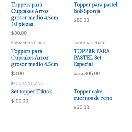
Toppers para
Topper para pastel
Cupcakes Arroz
Bob Sponja
grosor medio 4.5cm
$80.00
10 piezas
$30.00
58
|
Mocha´s Place
|
MOCHA´S PLACE
Toppers para
TOPPER PARA
Cupcakes Arroz
PASTEL Set
grosor medio 4.5cm
Especial
$3.00
$15.00
desde
|
MOCHA´S PLACE
|
Set topper Tiktok
Topper cake
cuernos de reno
$100.00
$35.00