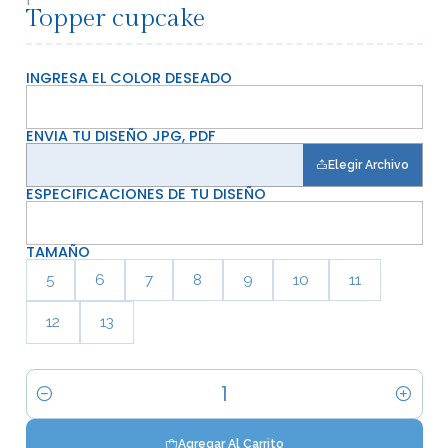
Topper cupcake
INGRESA EL COLOR DESEADO
ENVIA TU DISEÑO JPG, PDF
Elegir Archivo
ESPECIFICACIONES DE TU DISEÑO
TAMAÑO
5
6
7
8
9
10
11
12
13
Cantidad
Agregar Al Carrito