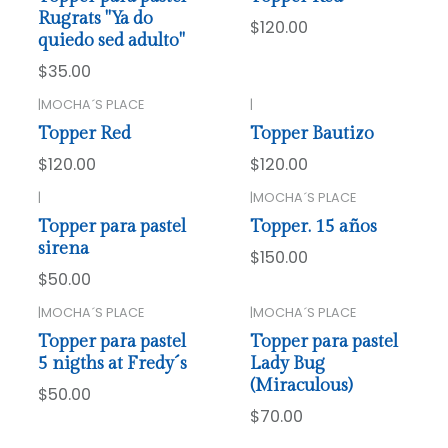
Rugrats "Ya do
$120.00
quiedo sed adulto"
$35.00
|
MOCHA´S PLACE
|
Topper Red
Topper Bautizo
$120.00
$120.00
|
|
MOCHA´S PLACE
Topper para pastel
Topper. 15 años
sirena
$150.00
$50.00
|
MOCHA´S PLACE
|
MOCHA´S PLACE
Topper para pastel
Topper para pastel
5 nigths at Fredy´s
Lady Bug
(Miraculous)
$50.00
$70.00