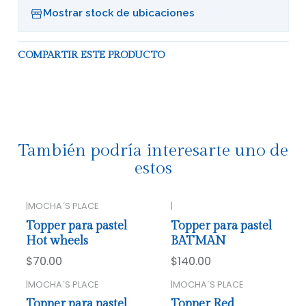
Mostrar stock de ubicaciones
COMPARTIR ESTE PRODUCTO
También podría interesarte uno de
estos
|
MOCHA´S PLACE
|
Topper para pastel
Topper para pastel
Hot wheels
BATMAN
$70.00
$140.00
|
MOCHA´S PLACE
|
MOCHA´S PLACE
Topper para pastel
Topper Red