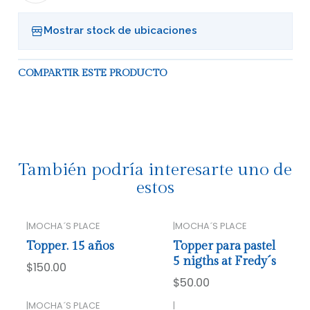
Mostrar stock de ubicaciones
COMPARTIR ESTE PRODUCTO
También podría interesarte uno de
estos
|
MOCHA´S PLACE
|
MOCHA´S PLACE
Topper. 15 años
Topper para pastel
5 nigths at Fredy´s
$150.00
$50.00
|
MOCHA´S PLACE
|