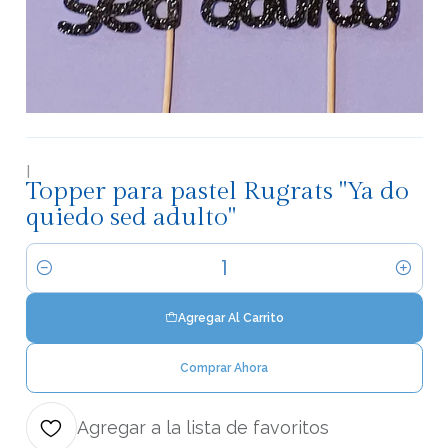
|
Topper para pastel Rugrats "Ya do
quiedo sed adulto"
Cantidad
Agregar Al Carrito
Comprar Ahora
Agregar a la lista de favoritos