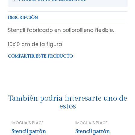
DESCRIPCIÓN
Stencil fabricado en poliprolileno flexible.
10x10 cm de la figura
COMPARTIR ESTE PRODUCTO
También podría interesarte uno de
estos
|
MOCHA´S PLACE
|
MOCHA´S PLACE
Stencil patrón
Stencil patrón