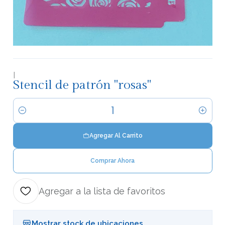
|
Stencil de patrón "rosas"
Cantidad
Agregar Al Carrito
Comprar Ahora
Agregar a la lista de favoritos
Mostrar stock de ubicaciones