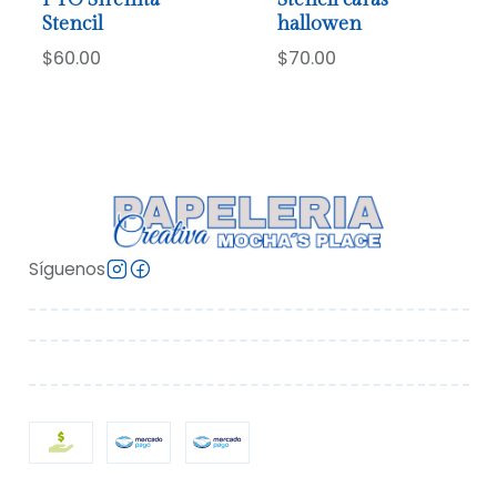
Stencil
hallowen
$60.00
$70.00
Síguenos