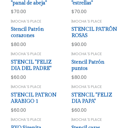
"panal de abeja"
"estrellas"
$70.00
$70.00
|
MOCHA´S PLACE
|
MOCHA´S PLACE
Stencil Patrón
STENCIL PATRÓN
corazones
ROSAS
$80.00
$90.00
|
MOCHA´S PLACE
|
MOCHA´S PLACE
STENCIL "FELIZ
Stencil Patrón
DIA DEL PADRE"
puntos
$60.00
$80.00
|
MOCHA´S PLACE
|
MOCHA´S PLACE
STENCIL PATRON
STENCIL "FELIZ
ARABIGO 1
DIA PAPA"
$60.00
$60.00
|
MOCHA´S PLACE
|
MOCHA´S PLACE
PYO Sirenita
Stencil caras