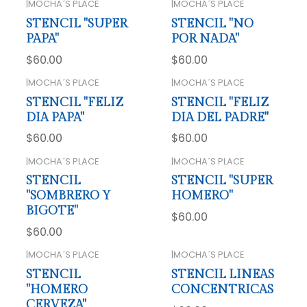
|
MOCHA´S PLACE
|
MOCHA´S PLACE
STENCIL "SUPER
STENCIL "NO
PAPA"
POR NADA"
$60.00
$60.00
|
MOCHA´S PLACE
|
MOCHA´S PLACE
STENCIL "FELIZ
STENCIL "FELIZ
DIA PAPA"
DIA DEL PADRE"
$60.00
$60.00
|
MOCHA´S PLACE
|
MOCHA´S PLACE
STENCIL
STENCIL "SUPER
"SOMBRERO Y
HOMERO"
BIGOTE"
$60.00
$60.00
|
MOCHA´S PLACE
|
MOCHA´S PLACE
STENCIL
STENCIL LINEAS
"HOMERO
CONCENTRICAS
CERVEZA"