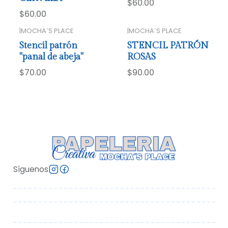
$60.00
$60.00
|
MOCHA´S PLACE
|
MOCHA´S PLACE
Stencil patrón
STENCIL PATRÓN
"panal de abeja"
ROSAS
$70.00
$90.00
Síguenos