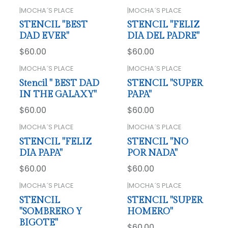
|
MOCHA´S PLACE
|
MOCHA´S PLACE
STENCIL "BEST
STENCIL "FELIZ
DAD EVER"
DIA DEL PADRE"
$60.00
$60.00
|
MOCHA´S PLACE
|
MOCHA´S PLACE
Stencil " BEST DAD
STENCIL "SUPER
IN THE GALAXY"
PAPA"
$60.00
$60.00
|
MOCHA´S PLACE
|
MOCHA´S PLACE
STENCIL "FELIZ
STENCIL "NO
DIA PAPA"
POR NADA"
$60.00
$60.00
|
MOCHA´S PLACE
|
MOCHA´S PLACE
STENCIL
STENCIL "SUPER
"SOMBRERO Y
HOMERO"
BIGOTE"
$60.00