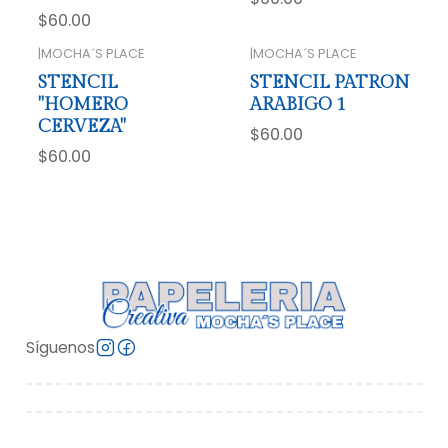
$60.00
|
MOCHA´S PLACE
|
MOCHA´S PLACE
STENCIL
STENCIL PATRON
"HOMERO
ARABIGO 1
CERVEZA"
$60.00
$60.00
Síguenos