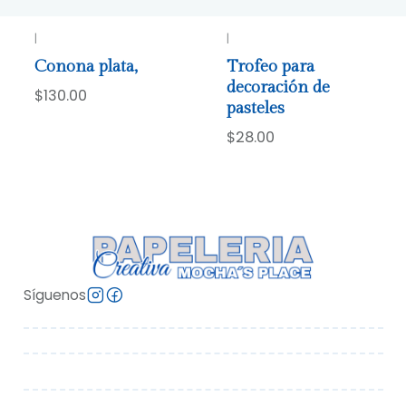
|
|
Conona plata,
Trofeo para
decoración de
$130.00
pasteles
$28.00
Síguenos