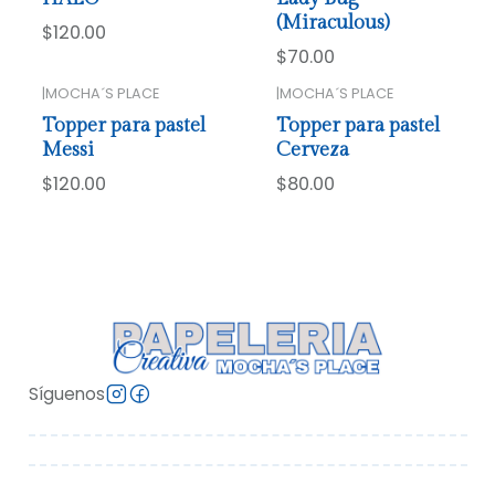
(Miraculous)
$120.00
$70.00
|
MOCHA´S PLACE
|
MOCHA´S PLACE
Topper para pastel
Topper para pastel
Messi
Cerveza
$120.00
$80.00
Síguenos