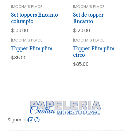
|
MOCHA´S PLACE
|
MOCHA´S PLACE
Agotado
Set toppers Encanto
Set de topper
columpio
Encanto
$100.00
$120.00
|
MOCHA´S PLACE
|
MOCHA´S PLACE
Topper Plim plim
Topper Plim plim
circo
$85.00
$85.00
Síguenos