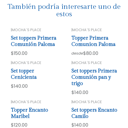
También podría interesarte uno de
estos
|
MOCHA´S PLACE
|
MOCHA´S PLACE
Set toppers Primera
Topper Primera
Comunión Paloma
Comunion Paloma
$150.00
$80.00
desde
|
MOCHA´S PLACE
|
MOCHA´S PLACE
Set topper
Set toppers Primera
Cenicienta
Comunión pan y
trigo
$140.00
$140.00
|
MOCHA´S PLACE
|
MOCHA´S PLACE
Topper Encanto
Set toppers Encanto
Maribel
Camilo
$120.00
$140.00