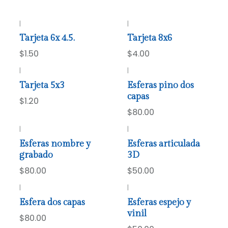
|
|
Tarjeta 6x 4.5.
Tarjeta 8x6
$1.50
$4.00
|
|
Tarjeta 5x3
Esferas pino dos
capas
$1.20
$80.00
|
|
Esferas nombre y
Esferas articulada
grabado
3D
$80.00
$50.00
|
|
Esfera dos capas
Esferas espejo y
vinil
$80.00