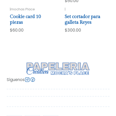
$50.00
|
mochas Place
|
Cookie card 10
Set cortador para
piezas
galleta Reyes
$60.00
$300.00
Síguenos