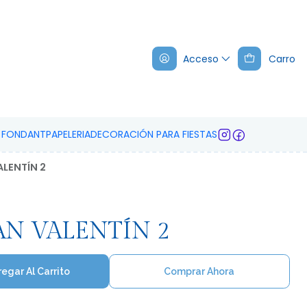
Acceso
Carro
A FONDANT
PAPELERIA
DECORACIÓN PARA FIESTAS
ALENTÍN 2
AN VALENTÍN 2
egar Al Carrito
Comprar Ahora