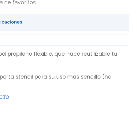
ta de favoritos
bicaciones
olipropileno flexible, que hace reutilizable tu
porta stencil para su uso mas sencillo (no
UCTO