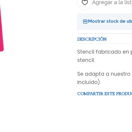
Agregar a la lis
Mostrar stock de u
DESCRIPCIÓN
Stencil fabricado en p
stencil.
Se adapta a nuestro 
incluído)
COMPARTIR ESTE PROD