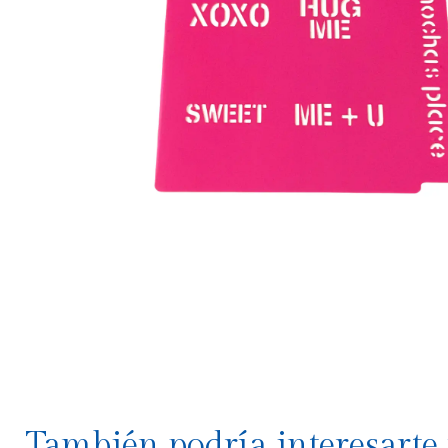
También podría interesarte 