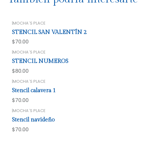
|
MOCHA´S PLACE
STENCIL SAN VALENTÍN 2
$70.00
|
MOCHA´S PLACE
STENCIL NUMEROS
$80.00
|
MOCHA´S PLACE
Stencil calavera 1
$70.00
|
MOCHA´S PLACE
Stencil navideño
$70.00