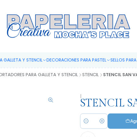
IMPRESIONES COMESTIBLES
 GALLETA Y STENCIL
DECORACIONES PARA PASTEL
SELLOS PAR
ORTADORES PARA GALLETA Y STENCIL
STENCIL
STENCIL SAN V
|
STENCIL S
Agr
Cantidad