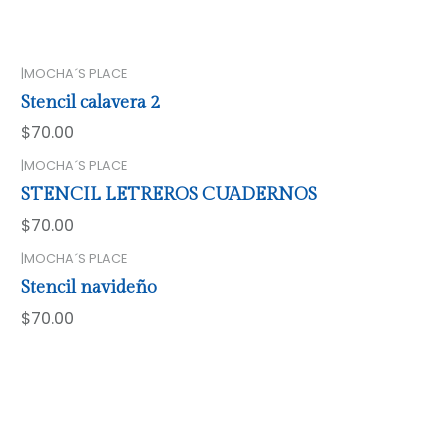
|
MOCHA´S PLACE
Stencil calavera 2
$70.00
|
MOCHA´S PLACE
STENCIL LETREROS CUADERNOS
$70.00
|
MOCHA´S PLACE
Stencil navideño
$70.00