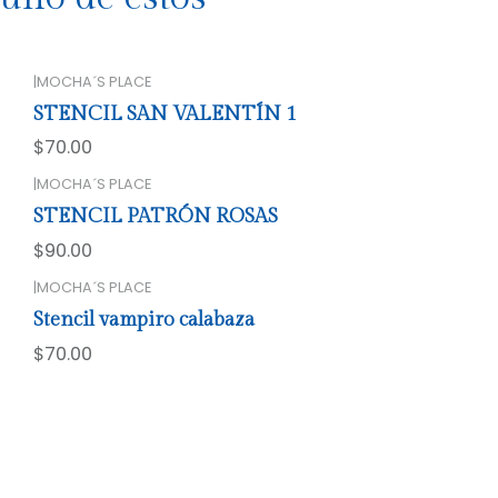
|
MOCHA´S PLACE
STENCIL SAN VALENTÍN 1
$70.00
|
MOCHA´S PLACE
STENCIL PATRÓN ROSAS
$90.00
|
MOCHA´S PLACE
Stencil vampiro calabaza
$70.00