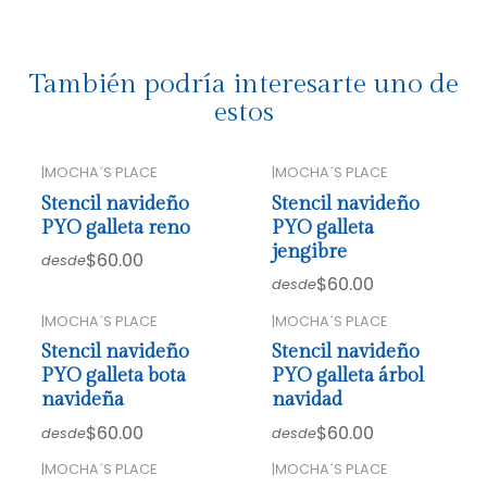
También podría interesarte uno de
estos
|
MOCHA´S PLACE
|
MOCHA´S PLACE
Stencil navideño
Stencil navideño
PYO galleta reno
PYO galleta
jengibre
$60.00
desde
$60.00
desde
|
MOCHA´S PLACE
|
MOCHA´S PLACE
Stencil navideño
Stencil navideño
PYO galleta bota
PYO galleta árbol
navideña
navidad
$60.00
$60.00
desde
desde
|
MOCHA´S PLACE
|
MOCHA´S PLACE