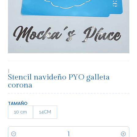
|
Stencil navideño PYO galleta
corona
TAMAÑO
10 cm
14CM