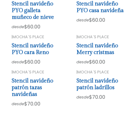
Stencil navideño
Stencil navideño
PYO galleta
PYO casa navideña
muñeco de nieve
$60.00
desde
$60.00
desde
|
MOCHA´S PLACE
|
MOCHA´S PLACE
Stencil navideño
Stencil navideño
PYO cara Reno
Merry cristmas
$60.00
$60.00
desde
desde
|
MOCHA´S PLACE
|
MOCHA´S PLACE
Stencil navideño
Stencil navideño
patrón tazas
patrón ladrillos
navideñas
$70.00
desde
$70.00
desde