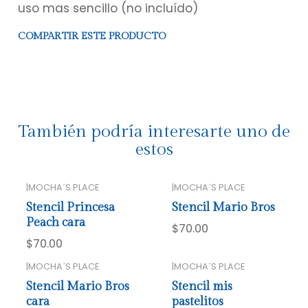
uso mas sencillo (no incluído)
COMPARTIR ESTE PRODUCTO
También podría interesarte uno de
estos
|
MOCHA´S PLACE
|
MOCHA´S PLACE
Stencil Princesa
Stencil Mario Bros
Peach cara
$70.00
$70.00
|
MOCHA´S PLACE
|
MOCHA´S PLACE
Stencil Mario Bros
Stencil mis
cara
pastelitos