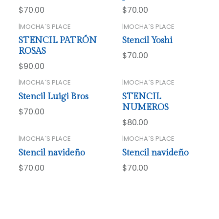
$70.00
$70.00
|
MOCHA´S PLACE
|
MOCHA´S PLACE
STENCIL PATRÓN
Stencil Yoshi
ROSAS
$70.00
$90.00
|
MOCHA´S PLACE
|
MOCHA´S PLACE
Stencil Luigi Bros
STENCIL
NUMEROS
$70.00
$80.00
|
MOCHA´S PLACE
|
MOCHA´S PLACE
Stencil navideño
Stencil navideño
$70.00
$70.00