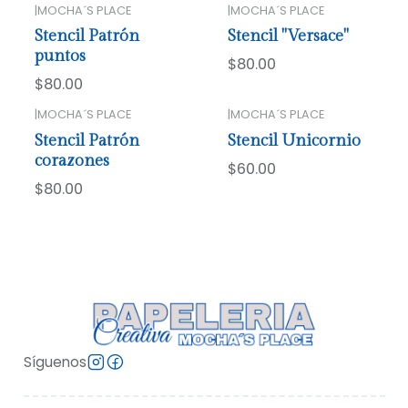
|
MOCHA´S PLACE
|
MOCHA´S PLACE
Stencil Patrón
Stencil "Versace"
puntos
$80.00
$80.00
|
MOCHA´S PLACE
|
MOCHA´S PLACE
Stencil Patrón
Stencil Unicornio
corazones
$60.00
$80.00
Síguenos