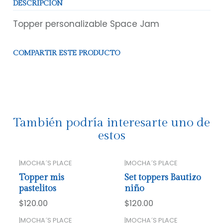
DESCRIPCIÓN
Topper personalizable Space Jam
COMPARTIR ESTE PRODUCTO
También podría interesarte uno de
estos
|
MOCHA´S PLACE
|
MOCHA´S PLACE
Topper mis
Set toppers Bautizo
pastelitos
niño
$120.00
$120.00
|
MOCHA´S PLACE
|
MOCHA´S PLACE