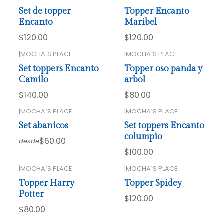
Set de topper
Topper Encanto
Encanto
Maribel
$120.00
$120.00
|
MOCHA´S PLACE
|
MOCHA´S PLACE
Set toppers Encanto
Topper oso panda y
Camilo
arbol
$140.00
$80.00
|
MOCHA´S PLACE
|
MOCHA´S PLACE
Agotado
Set abanicos
Set toppers Encanto
columpio
$60.00
desde
$100.00
|
MOCHA´S PLACE
|
MOCHA´S PLACE
Topper Harry
Topper Spidey
Potter
$120.00
$80.00