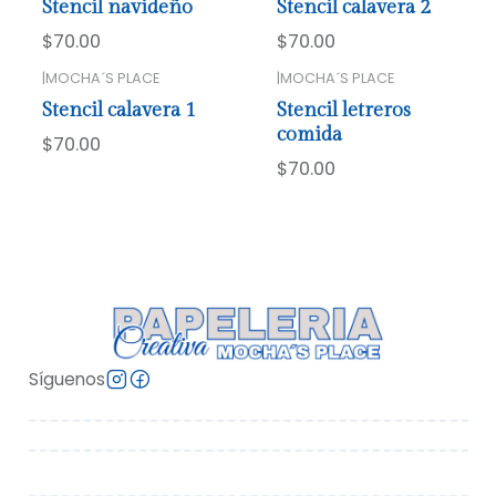
Stencil navideño
Stencil calavera 2
$70.00
$70.00
|
MOCHA´S PLACE
|
MOCHA´S PLACE
Stencil calavera 1
Stencil letreros
comida
$70.00
$70.00
Síguenos