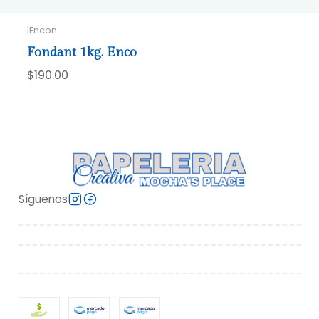
|
Encon
Fondant 1kg. Enco
$190.00
Síguenos