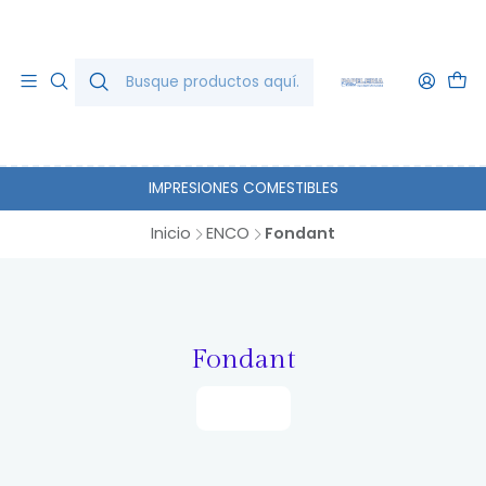
IMPRESIONES COMESTIBLES
Inicio
ENCO
Fondant
Fondant
Filtros