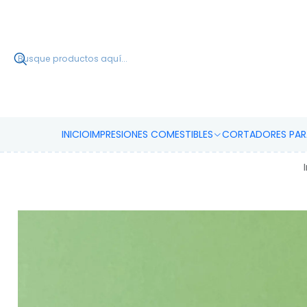
INICIO
IMPRESIONES COMESTIBLES
CORTADORES PARA