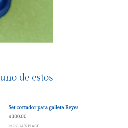
uno de estos
|
Set cortador para galleta Reyes
$300.00
|
MOCHA´S PLACE