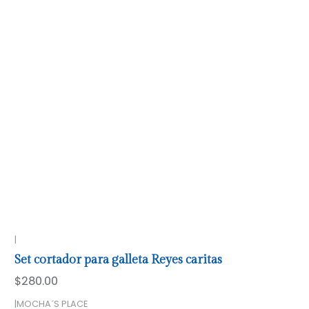
|
Set cortador para galleta Reyes caritas
$280.00
|
MOCHA´S PLACE