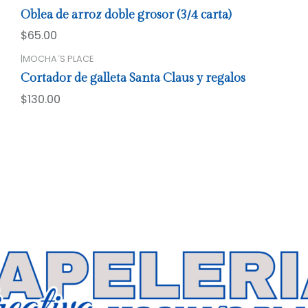
Oblea de arroz doble grosor (3/4 carta)
$65.00
|
MOCHA´S PLACE
Cortador de galleta Santa Claus y regalos
$130.00