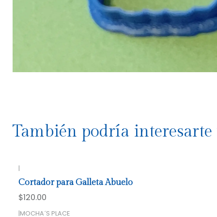
También podría interesarte 
|
Cortador para Galleta Abuelo
$120.00
|
MOCHA´S PLACE