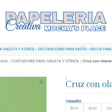
IMPRESIONES COMESTIBLES
 GALLETA Y STENCIL
DECORACIONES PARA PASTEL
SELLOS PAR
Inicio
CORTADORES PARA GALLETA Y STENCIL
Cruz con olane
|
Cruz con ol
TAMAÑO
8cm
9cm
10