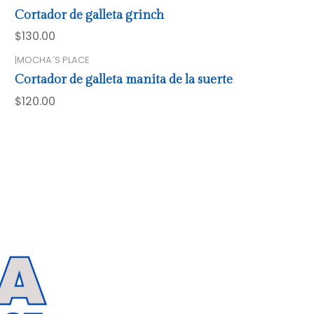
Cortador de galleta grinch
$130.00
|
MOCHA´S PLACE
Cortador de galleta manita de la suerte
$120.00