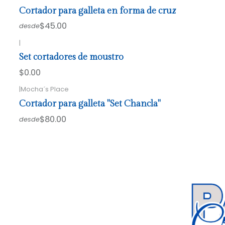
Cortador para galleta en forma de cruz
$45.00
desde
|
Set cortadores de moustro
$0.00
|
Mocha´s Place
Cortador para galleta "Set Chancla"
$80.00
desde