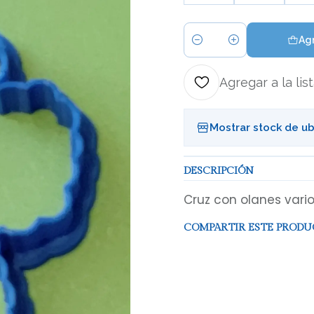
Agr
Cantidad
Agregar a la lis
Mostrar stock de u
DESCRIPCIÓN
Cruz con olanes var
COMPARTIR ESTE PROD