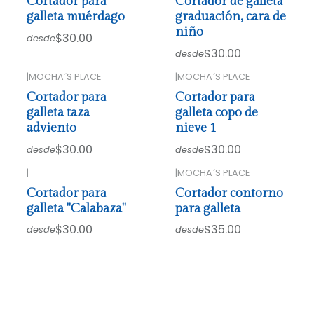
Cortador para
Cortador de galleta
galleta muérdago
graduación, cara de
niño
$30.00
desde
$30.00
desde
|
MOCHA´S PLACE
|
MOCHA´S PLACE
Cortador para
Cortador para
galleta taza
galleta copo de
adviento
nieve 1
$30.00
$30.00
desde
desde
|
|
MOCHA´S PLACE
Cortador para
Cortador contorno
galleta "Calabaza"
para galleta
$30.00
$35.00
desde
desde