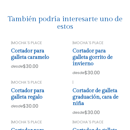
También podría interesarte uno de
estos
|
MOCHA´S PLACE
|
MOCHA´S PLACE
Cortador para
Cortador para
galleta caramelo
galleta gorrito de
invierno
$30.00
desde
$30.00
desde
|
MOCHA´S PLACE
|
Cortador para
Cortador de galleta
galleta regalo
graduación, cara de
niña
$30.00
desde
$30.00
desde
|
MOCHA´S PLACE
|
MOCHA´S PLACE