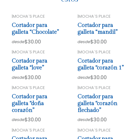
|
MOCHA´S PLACE
|
MOCHA´S PLACE
Cortador para
Cortador para
galleta “Chocolate”
galleta “mandil”
$30.00
$30.00
desde
desde
|
MOCHA´S PLACE
|
MOCHA´S PLACE
Cortador para
Cortador para
galleta “love”
galleta “corazón 1”
$30.00
$30.00
desde
desde
|
MOCHA´S PLACE
|
MOCHA´S PLACE
Cortador para
Cortador para
galleta “doña
galleta “corazón
corazón”
flechado”
$30.00
$30.00
desde
desde
|
MOCHA´S PLACE
|
MOCHA´S PLACE
Cortador para
Cortador para