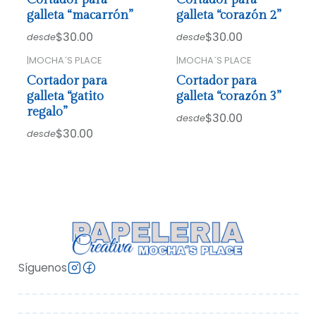
galleta “macarrón”
galleta “corazón 2”
$30.00
$30.00
desde
desde
|
MOCHA´S PLACE
|
MOCHA´S PLACE
Cortador para
Cortador para
galleta “gatito
galleta “corazón 3”
regalo”
$30.00
desde
$30.00
desde
Síguenos